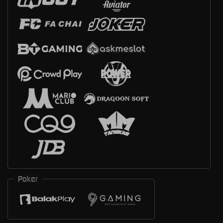
Poker