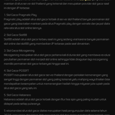
mainkan di situs server slot thailand yang terkenal dan merupakan provider slot gacor saat
ini dengan JP terbesar.
1. Slot Gacor Pragmatic Play
Pragmatic play adalah situs slot gacor terbaik di server slot thailand banyak permainan slot
gacor yang bisa kalian mainkan pada situs Pragmatic play dengan winrate dan jacpot diata
rata-rata situs slot online lainnya.
2. Slot Gacor Slot88
Slot88 adalah situs slot gacor terbaru saat ini yang sedang viral karena banyak permainan
slot online dari slot88 yang memberikan JP terbesar pada saat dimainkan.
3. Slot Gacor Microgaming
Microgaming merupakan situs slot gacor pertama kali di dunia slot yang membawa revolusi
perubahan permainan slot menjadi slot online sehingga tidak diragukan lagi micorgaming
memiliki permainan slot gacor terbanyak hingga saat ini.
4. Slot Gacor PGSOFT
PGSOFT merupakan situs slot gacor server thailand dengan perkalain kemenangan yang
sangat tinggi dengan permainan slot yang paling terkenal yaitu mahjong ways II kalian bisa
mendapatkan kesempatan untuk memenangkan hadiah hingga milyaran juta rupiah pada
situs slot gacor yang satu ini.
5. Slot Gacor Habanero
Habanero adalah situs slot gacor terbaik dengan fitur free spin yang paling mudah untuk
didapat pada setiap putaranya.
5 rekomendasi situs slot gacor diatas merupakan hasil pengumpulan data selama tahun