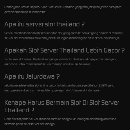
Pertanyaan umum seputar Situs Slot Server Thailand yang banyak ditanyakan oleh para
pemain slot online di Indonesia :
Apa itu server slot thailand ?
Server slot thailand adalah sebuah situs slot yang memiliki server yang berada di thailand,
server slot thailand memiliki banyak keuntungan dibandingkan situs server slot lainnya.
Apakah Slot Server Thailand Lebih Gacor ?
Tentu saja slot server thailand sangat gacor terbukti dari banyaknya pemain slot yang
mencoba untuk mencari slot server thailand untuk mulai bermain.
Apa itu Jalurdewa ?
Jalurdewa adalah situs slot online gacor terbaik dan terpercaya di tahun 2024 yang
merupakan slot server thailand dan juga agen slot88 resmi di Indonesia.
Kenapa Harus Bermain Slot Di Slot Server
Thailand ?
Bermain slot pada Server Thailand memiliki banyak keuntungan dibandingkan kalian
bermain pada situs server slot lainnya.