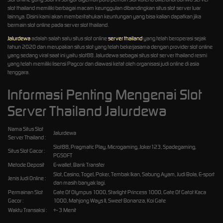
slot thailand memiliki berbagai macam keunggulan dibandingkan situs slot server luar
lainnya. Disini kami akan memberitahukan keuntungan yang bisa kalian dapatkan jika
bermain slot online pada server slot thailand.
Jalurdewa
adalah salah satu situs slot online
server thailand
yang telah beroperasi sejak
tahun 2020 dan merupakan situs slot yang telah bekerjasama dengan provider slot online
yang sedang viral saat ini yaitu slot88. Jalurdewa sebagai situs slot server thailand resmi
yang telah memiliki lisensi Pagcor dan diawasi ketat oleh organisasi judi online di asia
tenggara.
Informasi Penting Mengenai Slot
Server Thailand Jalurdewa
Nama Situs Slot
Jalurdewa
Server Thailand :
Slot88, Pragmatic Play, Microgaming, Joker123, Spadegaming,
Situs Slot Gacor :
PGSOFT
Metode Deposit
E-wallet, Bank Transfer
Slot, Casino, Togel, Poker, Tembak Ikan, Sabung Ayam, Judi Bola, E-sport
Jenis Judi Online :
dan masih banyak lagi.
Permainan Slot
Gate Of Olympus 1000, Starlight Princess 1000, Gate Of Gatot Kaca
Gacor :
1000, Mahjong Ways II, Sweet Bonanza, Koi Gate
Waktu Transaksi :
+- 3 Menit