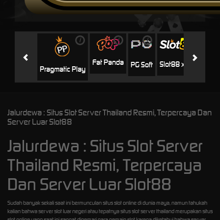
i
i
i
i
i
Facha
Fat Panda
Slot88 x PP
PG Soft
Pragmatic Play
Jalurdewa : Situs Slot Server Thailand Resmi, Terpercaya Dan
Server Luar Slot88
Jalurdewa : Situs Slot Server
Thailand Resmi, Terpercaya
Dan Server Luar Slot88
Sudah banyak sekali saat ini bermunculan situs slot online di dunia maya, namun tahukah
kalian bahwa server slot luar negeri atau tepatnya situs slot server thailand merupakan situs
slot online yang saat ini sangat digemari para pemain slot karena diketahui bahwa server