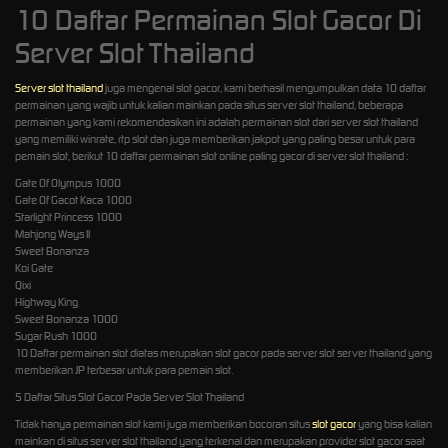
10 Daftar Permainan Slot Gacor Di
Server Slot Thailand
Server slot thailand
juga mengenal slot gacor, kami berhasil mengumpulkan data 10 daftar
permainan yang wajib untuk kalian mainkan pada situs server slot thailand, beberapa
permainan yang kami rekomendasikan ini adalah permainan slot dari server slot thailand
yang memiliki winrate, rtp slot dan juga memberikan jakpot yang paling besar untuk para
pemain slot, berikut 10 daftar permainan slot online paling gacor di server slot thailand :
Gate Of Olympus 1000
Gate Of Gacot Kaca 1000
Starlight Princess 1000
Mahjong Ways II
Sweet Bonanza
Koi Gate
Qixi
Highway King
Sweet Bonanza 1000
Sugar Rush 1000
10 Daftar permainan slot diatas merupakan slot gacor pada server slot server thailand yang
memberikan JP terbesar untuk para pemain slot.
5 Daftar Situs Slot Gacor Pada Server Slot Thailand
Tidak hanya permainan slot kami juga memberikan bocoran situs
slot gacor
yang bisa kalian
mainkan di situs server slot thailand yang terkenal dan merupakan provider slot gacor saat