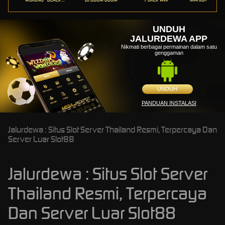
UNDUH
JALURDEWA APP
Nikmati berbagai permainan dalam satu
genggaman
UNDUH
PANDUAN INSTALASI
Jalurdewa : Situs Slot Server Thailand Resmi, Terpercaya Dan
Server Luar Slot88
Jalurdewa : Situs Slot Server
Thailand Resmi, Terpercaya
Dan Server Luar Slot88