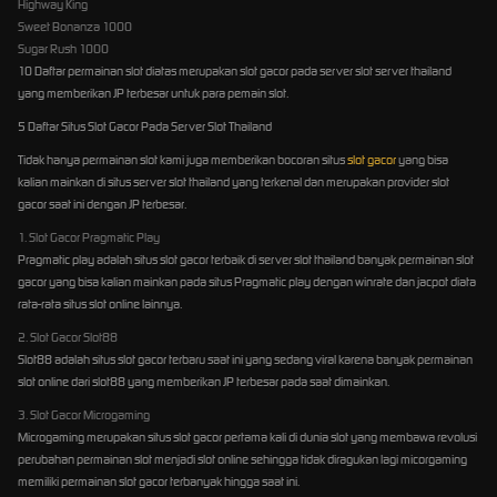
Highway King
Sweet Bonanza 1000
Sugar Rush 1000
10 Daftar permainan slot diatas merupakan slot gacor pada server slot server thailand
yang memberikan JP terbesar untuk para pemain slot.
5 Daftar Situs Slot Gacor Pada Server Slot Thailand
Tidak hanya permainan slot kami juga memberikan bocoran situs
slot gacor
yang bisa
kalian mainkan di situs server slot thailand yang terkenal dan merupakan provider slot
gacor saat ini dengan JP terbesar.
1. Slot Gacor Pragmatic Play
Pragmatic play adalah situs slot gacor terbaik di server slot thailand banyak permainan slot
gacor yang bisa kalian mainkan pada situs Pragmatic play dengan winrate dan jacpot diata
rata-rata situs slot online lainnya.
2. Slot Gacor Slot88
Slot88 adalah situs slot gacor terbaru saat ini yang sedang viral karena banyak permainan
slot online dari slot88 yang memberikan JP terbesar pada saat dimainkan.
3. Slot Gacor Microgaming
Microgaming merupakan situs slot gacor pertama kali di dunia slot yang membawa revolusi
perubahan permainan slot menjadi slot online sehingga tidak diragukan lagi micorgaming
memiliki permainan slot gacor terbanyak hingga saat ini.